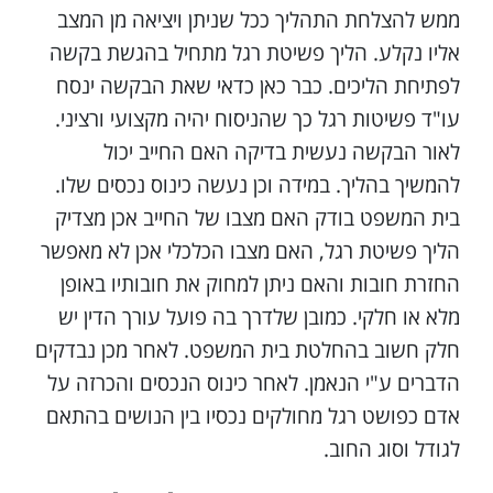
ממש להצלחת התהליך ככל שניתן ויציאה מן המצב
אליו נקלע. הליך פשיטת רגל מתחיל בהגשת בקשה
לפתיחת הליכים. כבר כאן כדאי שאת הבקשה ינסח
עו"ד פשיטות רגל כך שהניסוח יהיה מקצועי ורציני.
לאור הבקשה נעשית בדיקה האם החייב יכול
להמשיך בהליך. במידה וכן נעשה כינוס נכסים שלו.
בית המשפט בודק האם מצבו של החייב אכן מצדיק
הליך פשיטת רגל, האם מצבו הכלכלי אכן לא מאפשר
החזרת חובות והאם ניתן למחוק את חובותיו באופן
מלא או חלקי. כמובן שלדרך בה פועל עורך הדין יש
חלק חשוב בהחלטת בית המשפט. לאחר מכן נבדקים
הדברים ע"י הנאמן. לאחר כינוס הנכסים והכרזה על
אדם כפושט רגל מחולקים נכסיו בין הנושים בהתאם
לגודל וסוג החוב.