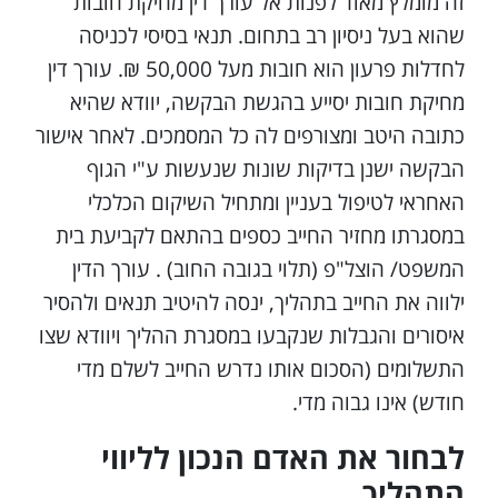
זה מומלץ מאוד לפנות אל עורך דין מחיקת חובות
שהוא בעל ניסיון רב בתחום. תנאי בסיסי לכניסה
לחדלות פרעון הוא חובות מעל 50,000 ₪. עורך דין
מחיקת חובות יסייע בהגשת הבקשה, יוודא שהיא
כתובה היטב ומצורפים לה כל המסמכים. לאחר אישור
הבקשה ישנן בדיקות שונות שנעשות ע"י הגוף
האחראי לטיפול בעניין ומתחיל השיקום הכלכלי
במסגרתו מחזיר החייב כספים בהתאם לקביעת בית
המשפט/ הוצל"פ (תלוי בגובה החוב) . עורך הדין
ילווה את החייב בתהליך, ינסה להיטיב תנאים ולהסיר
איסורים והגבלות שנקבעו במסגרת ההליך ויוודא שצו
התשלומים (הסכום אותו נדרש החייב לשלם מדי
חודש) אינו גבוה מדי.
לבחור את האדם הנכון לליווי
התהליך