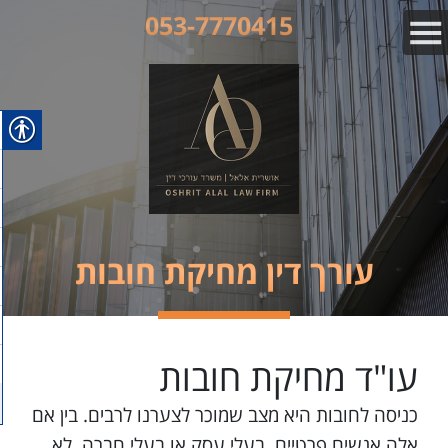
053-7770415
עורך דין מחיקת חובות
עו"ד מחיקת חובות
כניסה לחובות היא מצב שמוכר לצערנו לרבים. בין אם
אלה אנשים פרטיים, בעלי עסק או בעלי חברה, לא