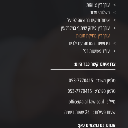
עורך דין צוואות
תשלומי מדור
איחוד תיקים בהוצאה לפועל
עורך דין פירוק שיתוף במקרקעין
עורך דין מחיקת חובות
גירושים בהסכמה עם ילדים
עו"ד פשיטות רגל
צרו איתנו קשר כבר היום:
טלפון משרד:
053-7770415
טלפון סלולרי:
053-7770415
מייל :
office@alal-law.co.il
שעות פעילות :
24 שעות ביממה
אנחנו גם נמצאים כאן: