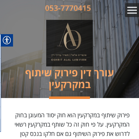
053-7770415
עורך דין פירוק שיתוף
במקרקעין
פירוק שיתוף במקרקעין הוא חוק יסוד המעוגן בחוק
המקרקעין. על פי חוק זה כל שותף במקרקעין רשאי
לדרוש את פירוק השיתוף גם אם חלקו בנכס קטן