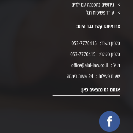
גירושים בהסכמה עם ילדים
עו"ד פשיטות רגל
צרו איתנו קשר כבר היום:
טלפון משרד:
053-7770415
טלפון סלולרי:
053-7770415
מייל :
office@alal-law.co.il
שעות פעילות :
24 שעות ביממה
אנחנו גם נמצאים כאן: