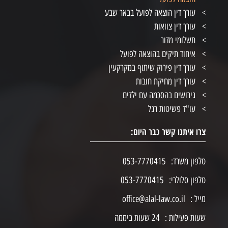
עורך דין הוצאה לפועל בבאר שבע
עורך דין צוואות
תשלומי מדור
איחוד תיקים בהוצאה לפועל
עורך דין פירוק שיתוף במקרקעין
עורך דין מחיקת חובות
גירושים בהסכמה עם ילדים
עו"ד פשיטות רגל
צרו איתנו קשר כבר היום:
טלפון משרד:
053-7770415
טלפון סלולרי:
053-7770415
מייל :
office@alal-law.co.il
שעות פעילות :
24 שעות ביממה