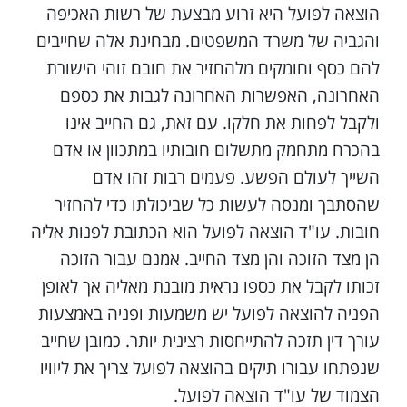
הוצאה לפועל היא זרוע מבצעת של רשות האכיפה
והגביה של משרד המשפטים. מבחינת אלה שחייבים
להם כסף וחומקים מלהחזיר את חובם זוהי הישורת
האחרונה, האפשרות האחרונה לגבות את כספם
ולקבל לפחות את חלקו. עם זאת, גם החייב אינו
בהכרח מתחמק מתשלום חובותיו במתכוון או אדם
השייך לעולם הפשע. פעמים רבות זהו אדם
שהסתבך ומנסה לעשות כל שביכולתו כדי להחזיר
חובות. עו"ד הוצאה לפועל הוא הכתובת לפנות אליה
הן מצד הזוכה והן מצד החייב. אמנם עבור הזוכה
זכותו לקבל את כספו נראית מובנת מאליה אך לאופן
הפניה להוצאה לפועל יש משמעות ופניה באמצעות
עורך דין תזכה להתייחסות רצינית יותר. כמובן שחייב
שנפתחו עבורו תיקים בהוצאה לפועל צריך את ליוויו
הצמוד של עו"ד הוצאה לפועל.